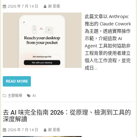
2026 年 7 月 14 日
謝 旻儒
此篇文章以 Anthropic
推出的 Claude Cowork
為主題，透過實際操作
示範，介紹這款 AI
Agent 工具如何協助非
工程背景的使用者建立
個人化工作流程，並完
成日…
READ MORE
主題報導
AI
去 AI 味完全指南 2026：從原理、檢測到工具的
深度解讀
2026 年 7 月 14 日
謝 旻儒