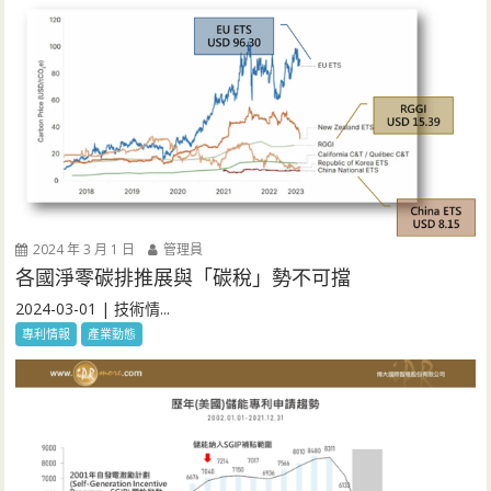
2024 年 3 月 1 日
管理員
各國淨零碳排推展與「碳稅」勢不可擋
2024-03-01 | 技術情...
專利情報
產業動態