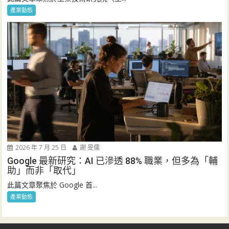
產業動態
2026 年 7 月 25 日
謝 旻儒
Google 最新研究：AI 已滲透 88% 職業，但多為「輔
助」而非「取代」
此篇文章聚焦於 Google 首...
產業動態