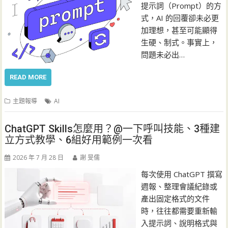
提示詞（Prompt）的方
式，AI 的回覆卻未必更
加理想，甚至可能顯得
生硬、制式。事實上，
問題未必出…
READ MORE
主題報導
AI
ChatGPT Skills怎麼用？@一下呼叫技能、3種建
立方式教學、6組好用範例一次看
2026 年 7 月 28 日
謝 旻儒
每次使用 ChatGPT 撰寫
週報、整理會議紀錄或
產出固定格式的文件
時，往往都需要重新輸
入提示詞、說明格式與