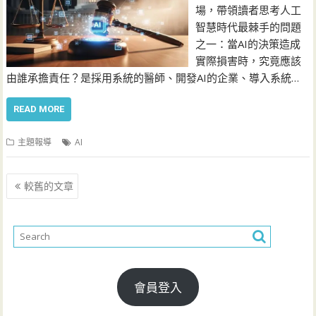
場，帶領讀者思考人工
智慧時代最棘手的問題
之一：當AI的決策造成
實際損害時，究竟應該
由誰承擔責任？是採用系統的醫師、開發AI的企業、導入系統…
READ MORE
主題報導
AI
文
較舊的文章
章
導
覽
會員登入