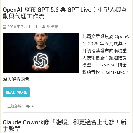
OpenAI 發布 GPT-5.6 與 GPT-Live：重塑人機互
動與代理工作流
2026 年 7 月 14 日
謝 旻儒
此篇文章聚焦於 OpenAI
在 2026 年 6 月底與 7
月初接連發布的兩項重
大技術更新：旗艦推論
模型 GPT-5.6 Sol 與全
新語音模型 GPT-Live，
深入解析兩者…
READ MORE
主題報導
AI
Claude Cowork像「龍蝦」卻更適合上班族！新
手教學