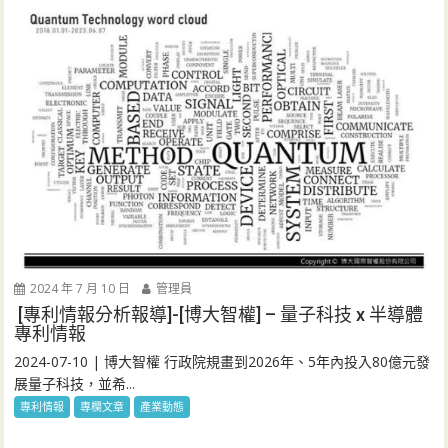
2024 年 7 月 10 日
管理員
[專利情報分析報導]-[博大智權] – 量子科技 x 半導體
專利情報
2024-07-10 | 博大智權 行政院規畫到2026年、5年內投入80億元發
展量子科技，並希...
專利情報
專欄文章
產業動態