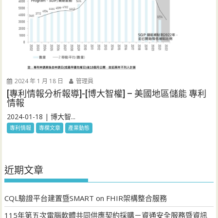
2024 年 1 月 18 日
管理員
[專利情報分析報導]-[博大智權] – 美國地區儲能 專利
情報
2024-01-18 | 博大智...
專利情報
專欄文章
產業動態
近期文章
CQL驗證平台建置暨SMART on FHIR架構整合服務
115年第五次電腦軟體共同供應契約採購－資通安全服務暨資訊