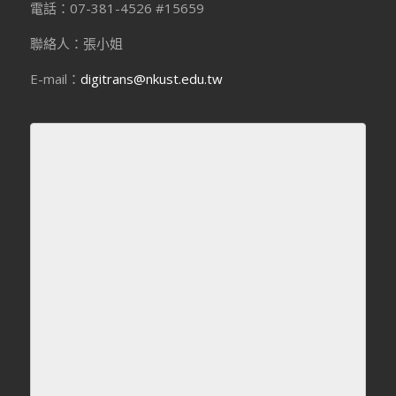
電話：07-381-4526 #15659
聯絡人：張小姐
E-mail：
digitrans@nkust.edu.tw