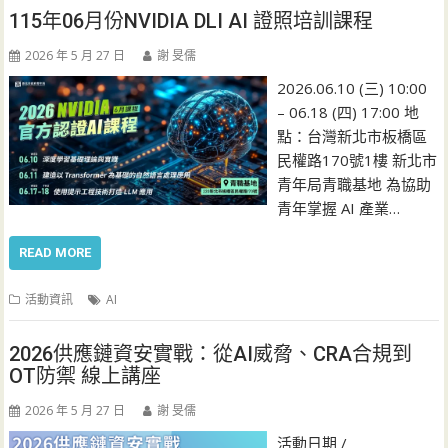
115年06月份NVIDIA DLI AI 證照培訓課程
2026 年 5 月 27 日
謝 旻儒
2026.06.10 (三) 10:00
– 06.18 (四) 17:00 地
點：台灣新北市板橋區
民權路170號1樓 新北市
青年局青職基地 為協助
青年掌握 AI 產業…
READ MORE
活動資訊
AI
2026供應鏈資安實戰：從AI威脅、CRA合規到
OT防禦 線上講座
2026 年 5 月 27 日
謝 旻儒
活動日期 /