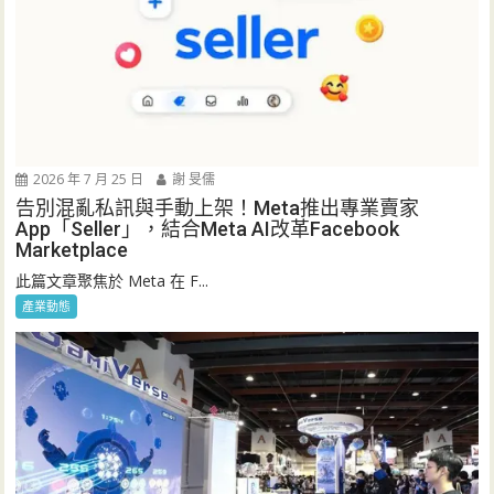
2026 年 7 月 25 日
謝 旻儒
告別混亂私訊與手動上架！Meta推出專業賣家
App「Seller」，結合Meta AI改革Facebook
Marketplace
此篇文章聚焦於 Meta 在 F...
產業動態