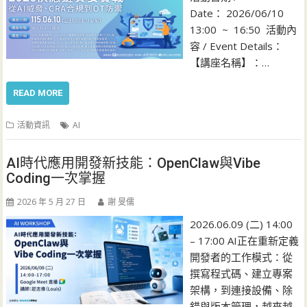
Date： 2026/06/10
13:00 ~ 16:50 活動內
容 / Event Details：
【講座名稱】：…
READ MORE
活動資訊
AI
AI時代應用開發新技能：OpenClaw與Vibe
Coding一次掌握
2026 年 5 月 27 日
謝 旻儒
2026.06.09 (二) 14:00
– 17:00 AI正在重新定義
開發者的工作模式：從
撰寫程式碼、建立專案
架構，到連接設備、除
錯與版本管理，越來越