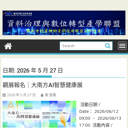
Skip
to
content
日期:
2026 年 5 月 27 日
觀展報名｜大南方AI智慧健康展
2026 年 5 月 27 日
謝 旻儒
活動日期 /
Date： 2026/06/12
09:00 ~ 2026/06/13
17:00 活動內容 /