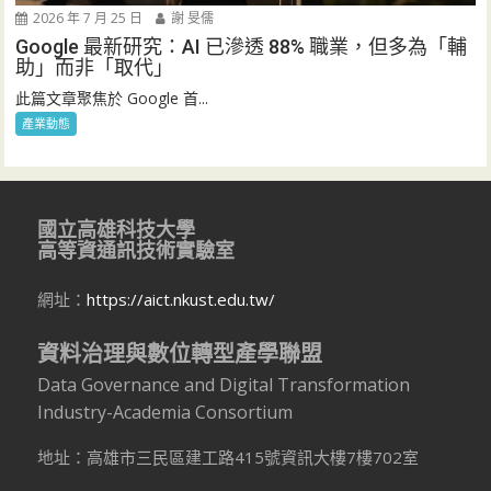
2026 年 7 月 25 日
謝 旻儒
Google 最新研究：AI 已滲透 88% 職業，但多為「輔
助」而非「取代」
此篇文章聚焦於 Google 首...
產業動態
國立高雄科技大學
高等資通訊技術實驗室
網址：
https://aict.nkust.edu.tw/
資料治理與數位轉型產學聯盟
Data Governance and Digital Transformation
Industry-Academia Consortium
地址：高雄市三民區建工路415號資訊大樓7樓702室