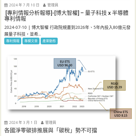
2024 年 7 月 10 日
管理員
[專利情報分析報導]-[博大智權] – 量子科技 x 半導體
專利情報
2024-07-10 | 博大智權 行政院規畫到2026年、5年內投入80億元發
展量子科技，並希...
專利情報
專欄文章
產業動態
2024 年 3 月 1 日
管理員
各國淨零碳排推展與「碳稅」勢不可擋