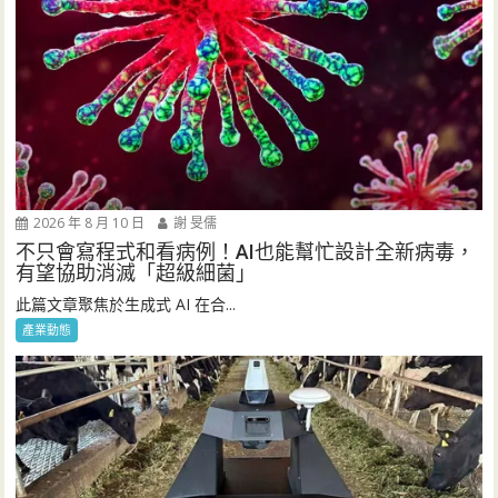
2026 年 8 月 10 日
謝 旻儒
不只會寫程式和看病例！AI也能幫忙設計全新病毒，
有望協助消滅「超級細菌」
此篇文章聚焦於生成式 AI 在合...
產業動態