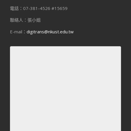
電話：07-381-4526 #15659
聯絡人：張小姐
E-mail：
digitrans@nkust.edu.tw