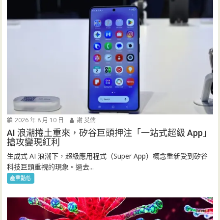
2026 年 8 月 10 日
謝 旻儒
AI 浪潮捲土重來，矽谷巨頭押注「一站式超級 App」
搶攻變現紅利
生成式 AI 浪潮下，超級應用程式（Super App）概念重新受到矽谷
科技巨頭重視的現象。過去...
產業動態