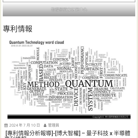
物聯網資安研究中心
專利情報
2024 年 7 月 10 日
管理員
[專利情報分析報導]-[博大智權] – 量子科技 x 半導體