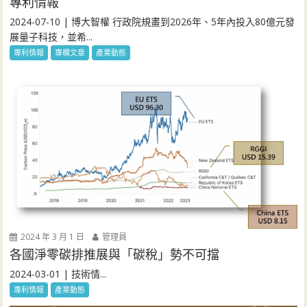
專利情報
2024-07-10 | 博大智權 行政院規畫到2026年、5年內投入80億元發
展量子科技，並希...
專利情報
專欄文章
產業動態
2024 年 3 月 1 日
管理員
各國淨零碳排推展與「碳稅」勢不可擋
2024-03-01 | 技術情...
專利情報
產業動態