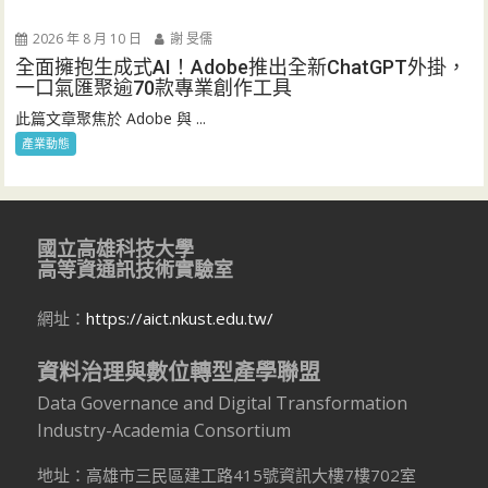
2026 年 8 月 10 日
謝 旻儒
全面擁抱生成式AI！Adobe推出全新ChatGPT外掛，
一口氣匯聚逾70款專業創作工具
此篇文章聚焦於 Adobe 與 ...
產業動態
國立高雄科技大學
高等資通訊技術實驗室
網址：
https://aict.nkust.edu.tw/
資料治理與數位轉型產學聯盟
Data Governance and Digital Transformation
Industry-Academia Consortium
地址：高雄市三民區建工路415號資訊大樓7樓702室