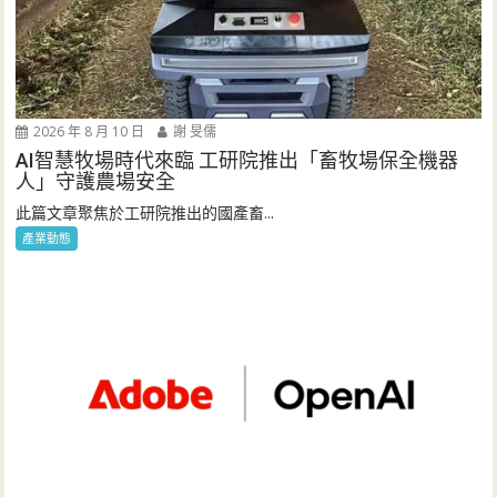
2026 年 8 月 10 日
謝 旻儒
AI智慧牧場時代來臨 工研院推出「畜牧場保全機器
人」守護農場安全
此篇文章聚焦於工研院推出的國產畜...
產業動態