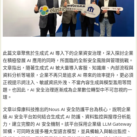
此篇文章聚焦於生成式 AI 導入下的企業資安治理，深入探討企業
在積極發展 AI 應用的同時，所面臨的全新安全風險與管理挑戰。
文章指出，隨著生成式 AI 被大量導入客服、知識庫、內部流程與
資料分析等場景，企業不再只是追求 AI 帶來的效率提升，更必須
正視提示詞注入、敏感資訊外洩、不當內容生成與模型濫用等問
題。也因此，AI 安全治理逐漸成為企業數位轉型中不可忽視的一
環。
文章以偉康科技推出的Nous AI 安全防護平台為核心，說明企業
級 AI 安全平台如何結合生成式 AI 防護、資料監控與搜尋分析能
力，建立完整的 AI 安全機制。該平台採用企業級 LLM Gateway
架構，可同時支援多種大型語言模型，並具備輸入與輸出監控、