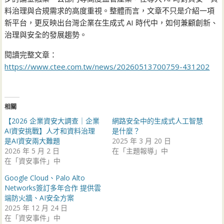
料治理與合規需求的高度重視。整體而言，文章不只是介紹一項
新平台，更反映出台灣企業在生成式 AI 時代中，如何兼顧創新、
治理與安全的發展趨勢。
閱讀完整文章：
https://www.ctee.com.tw/news/20260513700759-431202
相關
【2026 企業資安大調查｜企業
網路安全中的生成式人工智慧
AI資安挑戰】人才和資料治理
是什麼？
是AI資安兩大難題
2025 年 3 月 20 日
2026 年 5 月 2 日
在「主題報導」中
在「資安事件」中
Google Cloud、Palo Alto
Networks簽訂多年合作 提供雲
端防火牆、AI安全方案
2025 年 12 月 24 日
在「資安事件」中