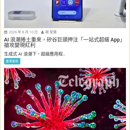
2026 年 8 月 10 日
謝 旻儒
AI 浪潮捲土重來，矽谷巨頭押注「一站式超級 App」
搶攻變現紅利
生成式 AI 浪潮下，超級應用程...
產業動態