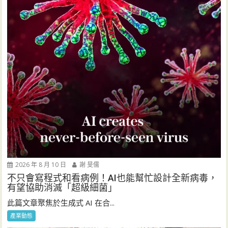
2026 年 8 月 10 日
謝 旻儒
不只會寫程式和看病例！AI也能幫忙設計全新病毒，
有望協助消滅「超級細菌」
此篇文章聚焦於生成式 AI 在合...
產業動態