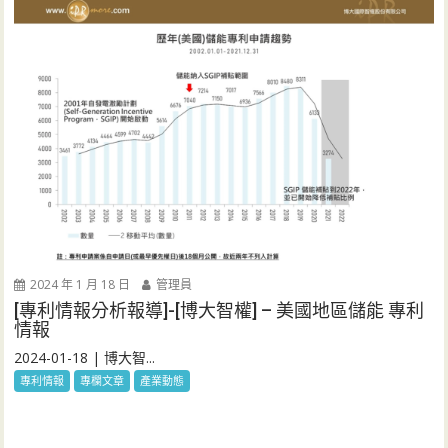
2024 年 1 月 18 日
管理員
[專利情報分析報導]-[博大智權] – 美國地區儲能 專利
情報
2024-01-18 | 博大智...
專利情報
專欄文章
產業動態