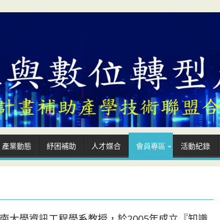
產業動態
紓困補助
人才媒合
會員專區
活動紀錄
南大學資訊工程學系教授，於2005年成立『知識