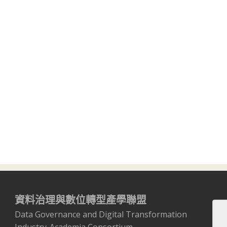
資料治理與數位轉型產學聯盟
Data Governance and Digital Transformation