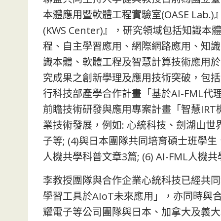
本體應用暨軟體工程實驗室(OASE Lab
(KWS Center)』，研究領域包括知識本
程、自主學習應用、網際網路應用、知識
識本體、軟體工程及智慧計算技術應用於
究成果之創新學理及應用技術突破，包括: (1)
行科技部產學合作計畫「基於AI-FML代
前瞻技術研發與應用專案計畫「智慧IR
業技術發展，例如: 心統科技、劍湖山
子等; (4)與日本團隊共同培育碩士班學生、
人機共學科普文章3篇; (6) AI-FML
李教授團隊與合作企業心統科技已經共同執
學習工具於AIoT未來應用」，亦同時
耀電子等公司團隊與日本、加拿大及義大