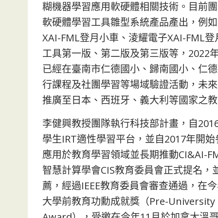
糊機器學習應用軟硬體相關技術。目前團隊
軟硬體學習工具雛型系統產品產出，例如: 女媧
XAI-FML登月小車、淩耀電子XAI-FML
工具第一版、第二版及第三版等，202
已經在臺南市仁德國小、歸南國小、仁德
行課程及社團學習等場域驗證活動，未來
推廣至日本、西班牙、義大利等國家之教
李健興教授團隊執行科技部計畫，自20
學生IRT適性學習平台，並自2017年開
應用於教育學習領域並長期推動CI&AI-
智慧計算學會CIS教育委員會正式提名
薦，經過IEEE教育委員會審查通過，在今
大學前教育功勳成就獎（Pre-University Educ
Award），受邀在今年11月於加拿大