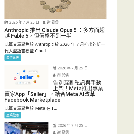
2026 年 7 月 25 日
謝 旻儒
Anthropic 推出 Claude Opus 5 ：多方面超
越 Fable 5，但價格不到一半
此篇文章聚焦於 Anthropic 於 2026 年 7 月推出的新一
代大型語言模型 Claud...
產業動態
2026 年 7 月 25 日
謝 旻儒
告別混亂私訊與手動
上架！Meta推出專業
賣家App「Seller」，結合Meta AI改革
Facebook Marketplace
此篇文章聚焦於 Meta 在 F...
產業動態
2026 年 7 月 25 日
謝 旻儒