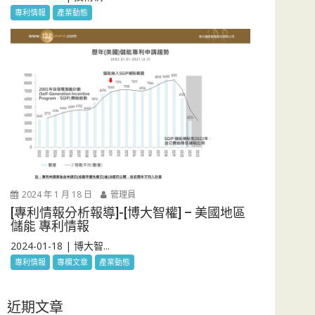
專利情報
產業動態
2024 年 1 月 18 日
管理員
[專利情報分析報導]-[博大智權] – 美國地區
儲能 專利情報
2024-01-18 | 博大智...
專利情報
專欄文章
產業動態
近期文章