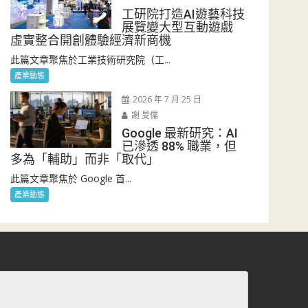
工研院打造AI遊藝科技
展覽變大型互動遊戲
虛實整合開創體驗經濟新商機
此篇文章聚焦於工業技術研究院（工...
產業動態
2026 年 7 月 25 日
謝 旻儒
Google 最新研究：AI
已滲透 88% 職業，但
多為「輔助」而非「取代」
此篇文章聚焦於 Google 首...
產業動態