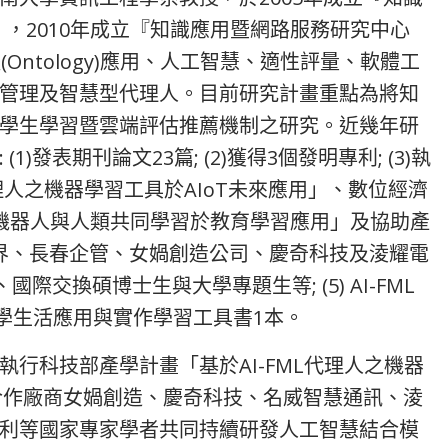
.)』，2010年成立『知識應用暨網路服務研究中心
體(Ontology)應用、人工智慧、適性評量、軟體工
管理及智慧型代理人。目前研究計畫重點為將知
學生學習暨雲端評估推薦機制之研究。近幾年研
發表期刊論文23篇; (2)獲得3個發明專利; (3)執
理人之機器學習工具於AIoT未來應用」、數位經濟
T機器人與人類共同學習於教育學習應用」及協助產
世界、長春企管、女媧創造公司、慶奇科技及淩耀電
國際交換碩博士生與大學專題生等; (5) AI-FML
人機共學生活應用與實作學習工具書1本。
行科技部產學計畫「基於AI-FML代理人之機器
與合作廠商女媧創造、慶奇科技、名威智慧通訊、淩
利等國家專家學者共同持續研發人工智慧結合模