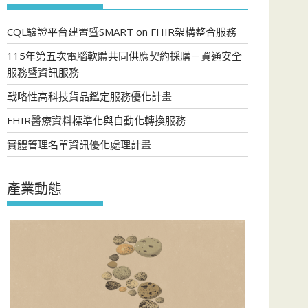
CQL驗證平台建置暨SMART on FHIR架構整合服務
115年第五次電腦軟體共同供應契約採購－資通安全
服務暨資訊服務
戰略性高科技貨品鑑定服務優化計畫
FHIR醫療資料標準化與自動化轉換服務
實體管理名單資訊優化處理計畫
產業動態