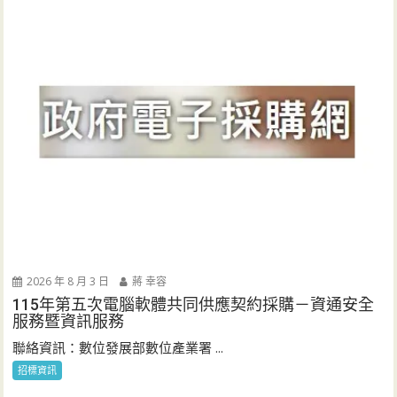
2026 年 8 月 3 日
蔣 幸容
115年第五次電腦軟體共同供應契約採購－資通安全
服務暨資訊服務
聯絡資訊：數位發展部數位產業署 ...
招標資訊