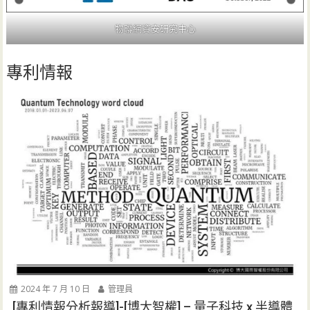
物聯網資安研究中心
專利情報
2024 年 7 月 10 日
管理員
[專利情報分析報導]-[博大智權] – 量子科技 x 半導體