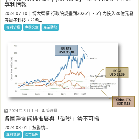
專利情報
2024-07-10 | 博大智權 行政院規畫到2026年、5年內投入80億元發
展量子科技，並希...
專利情報
專欄文章
產業動態
2024 年 3 月 1 日
管理員
各國淨零碳排推展與「碳稅」勢不可擋
2024-03-01 | 技術情...
專利情報
產業動態