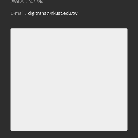
聯絡人：張小姐
E-mail：
digitrans@nkust.edu.tw