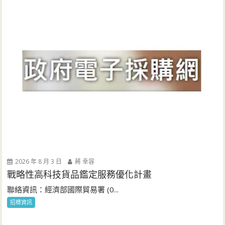
2026 年 8 月 3 日
蔣 幸容
戰略性高科技貨品鑑定服務優化計畫
聯絡資訊：經濟部國際貿易署 (0...
招標資訊