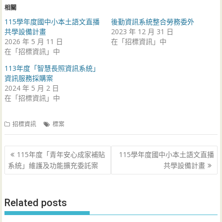
相關
115學年度國中小本土語文直播
後勤資訊系統整合勞務委外
共學設備計畫
2023 年 12 月 31 日
2026 年 5 月 11 日
在「招標資訊」中
在「招標資訊」中
113年度「智慧長照資訊系統」
資訊服務採購案
2024 年 5 月 2 日
在「招標資訊」中
招標資訊
標案
文
115年度「青年安心成家補貼
115學年度國中小本土語文直播
章
系統」維護及功能擴充委託案
共學設備計畫
導
覽
Related posts