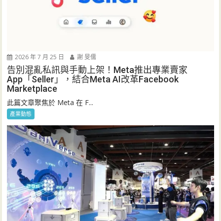
2026 年 7 月 25 日
謝 旻儒
告別混亂私訊與手動上架！Meta推出專業賣家
App「Seller」，結合Meta AI改革Facebook
Marketplace
此篇文章聚焦於 Meta 在 F...
產業動態