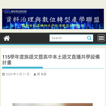
Skip
to
content
115學年度族語文暨高中本土語文直播共學設備
計畫
2026 年 5 月 11 日
蔣 幸容