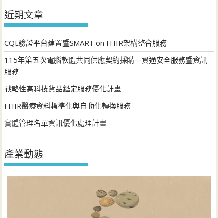
近期文章
CQL驗證平台建置暨SMART on FHIR架構整合服務
115年第五次電腦軟體共同供應契約採購－資通安全服務暨資訊
服務
戰略性高科技貨品鑑定服務優化計畫
FHIR醫療資料標準化與自動化轉換服務
實體管理名單資訊優化處理計畫
產業動態