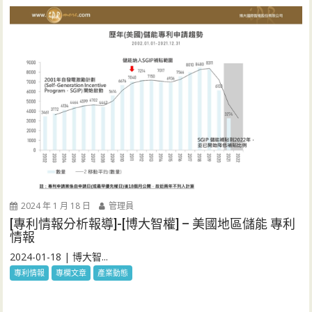
2024 年 1 月 18 日
管理員
[專利情報分析報導]-[博大智權] – 美國地區儲能 專利
情報
2024-01-18 | 博大智...
專利情報
專欄文章
產業動態