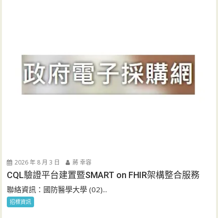
2026 年 8 月 3 日
蔣 幸容
CQL驗證平台建置暨SMART on FHIR架構整合服務
聯絡資訊：國防醫學大學 (02)...
招標資訊