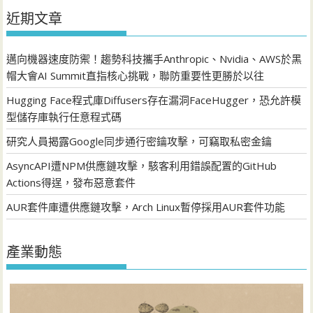
近期文章
邁向機器速度防禦！趨勢科技攜手Anthropic、Nvidia、AWS於黑
帽大會AI Summit直指核心挑戰，聯防重要性更勝於以往
Hugging Face程式庫Diffusers存在漏洞FaceHugger，恐允許模
型儲存庫執行任意程式碼
研究人員揭露Google同步通行密鑰攻擊，可竊取私密金鑰
AsyncAPI遭NPM供應鏈攻擊，駭客利用錯誤配置的GitHub
Actions得逞，發布惡意套件
AUR套件庫遭供應鏈攻擊，Arch Linux暫停採用AUR套件功能
產業動態