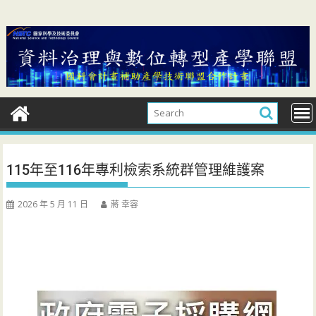
Skip
to
content
115年至116年專利檢索系統群管理維護案
2026 年 5 月 11 日
蔣 幸容