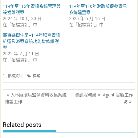
114年至115年資訊系統管理與
114年至116年財政部促參資訊
設備維護案
系統建置案
2024 年 10 月 30 日
2025 年 5 月 16 日
在「招標資訊」中
在「招標資訊」中
臺東縣衛生局–114年稽查資訊
維運及派案系統功能增修維護
案
2025 年 7 月 11 日
在「招標資訊」中
招標資訊
標案
文
大林廠環境監測資料收集系統
資訊服務業 AI Agent 實戰工作
章
維護工作
坊
導
覽
Related posts