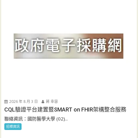
2026 年 8 月 3 日
蔣 幸容
CQL驗證平台建置暨SMART on FHIR架構整合服務
聯絡資訊：國防醫學大學 (02)...
招標資訊