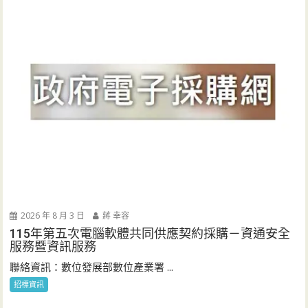
2026 年 8 月 3 日
蔣 幸容
115年第五次電腦軟體共同供應契約採購－資通安全
服務暨資訊服務
聯絡資訊：數位發展部數位產業署 ...
招標資訊