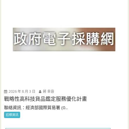
2026 年 8 月 3 日
蔣 幸容
戰略性高科技貨品鑑定服務優化計畫
聯絡資訊：經濟部國際貿易署 (0...
招標資訊