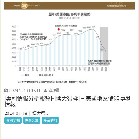
2024 年 1 月 18 日
管理員
[專利情報分析報導]-[博大智權] – 美國地區儲能 專利
情報
2024-01-18 | 博大智...
專利情報
專欄文章
產業動態