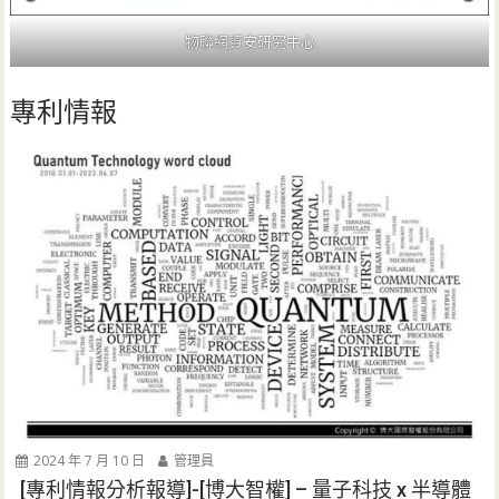
物聯網資安研究中心
專利情報
2024 年 7 月 10 日
管理員
[專利情報分析報導]-[博大智權] – 量子科技 x 半導體