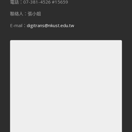
電話：07-381-4526 #15659
聯絡人：張小姐
E-mail：
digitrans@nkust.edu.tw