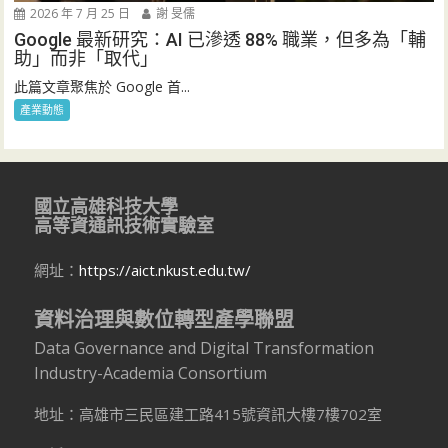
2026 年 7 月 25 日
謝 旻儒
Google 最新研究：AI 已滲透 88% 職業，但多為「輔
助」而非「取代」
此篇文章聚焦於 Google 首...
產業動態
國立高雄科技大學
高等資通訊技術實驗室
網址：
https://aict.nkust.edu.tw/
資料治理與數位轉型產學聯盟
Data Governance and Digital Transformation
Industry-Academia Consortium
地址：高雄市三民區建工路415號資訊大樓7樓702室