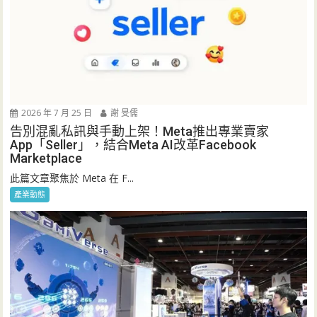
2026 年 7 月 25 日
謝 旻儒
告別混亂私訊與手動上架！Meta推出專業賣家
App「Seller」，結合Meta AI改革Facebook
Marketplace
此篇文章聚焦於 Meta 在 F...
產業動態