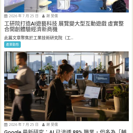
2026 年 7 月 25 日
謝 旻儒
工研院打造AI遊藝科技 展覽變大型互動遊戲 虛實整
合開創體驗經濟新商機
此篇文章聚焦於工業技術研究院（工...
產業動態
2026 年 7 月 25 日
謝 旻儒
Google 最新研究：AI 已滲透 88% 職業，但多為「輔