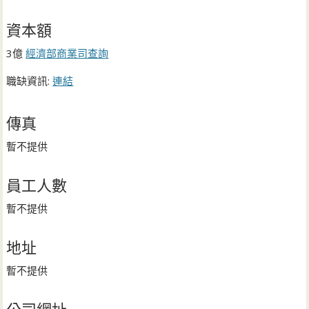
資本額
3億
經濟部商業司查詢
職缺資訊:
連結
傳真
暫不提供
員工人數
暫不提供
地址
暫不提供