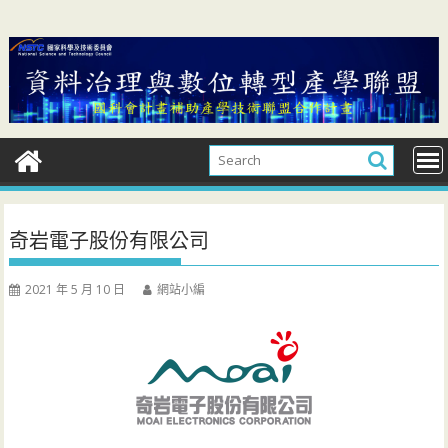
Skip
to
content
奇岩電子股份有限公司
2021 年 5 月 10 日
網站小編