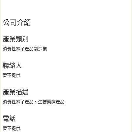
公司介紹
產業類別
消費性電子產品製造業
聯絡人
暫不提供
產業描述
消費性電子產品、生技醫療產品
電話
暫不提供