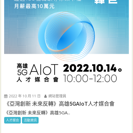
2022 年 10 月 11 日
網站管理員
《亞灣創新 未來反轉》高雄5GAIoT人才媒合會
《亞灣創新 未來反轉》高雄5GA...
人才媒合
活動資訊