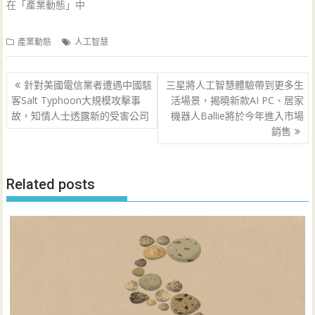
在「產業動態」中
產業動態
人工智慧
文
針對美國電信業者遭遇中國駭
三星將人工智慧體驗帶到更多生
章
客Salt Typhoon大規模攻擊事
活場景，揭曉新款AI PC、居家
導
故，知情人士透露新的受害公司
機器人Ballie將於今年進入市場
銷售
覽
Related posts