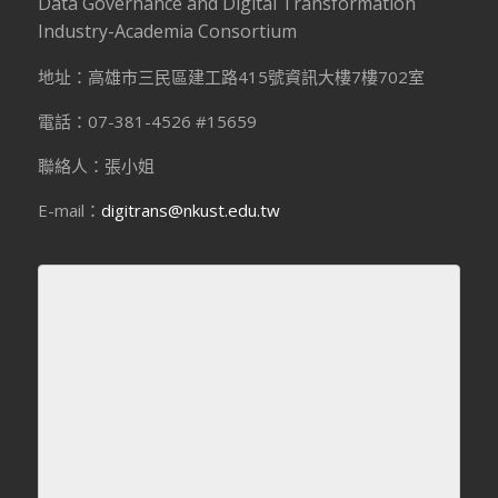
Data Governance and Digital Transformation
Industry-Academia Consortium
地址：高雄市三民區建工路415號資訊大樓7樓702室
電話：07-381-4526 #15659
聯絡人：張小姐
E-mail：
digitrans@nkust.edu.tw