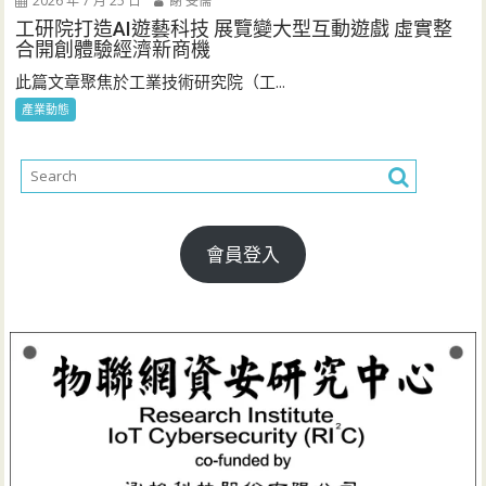
2026 年 7 月 25 日
謝 旻儒
工研院打造AI遊藝科技 展覽變大型互動遊戲 虛實整
合開創體驗經濟新商機
此篇文章聚焦於工業技術研究院（工...
產業動態
會員登入