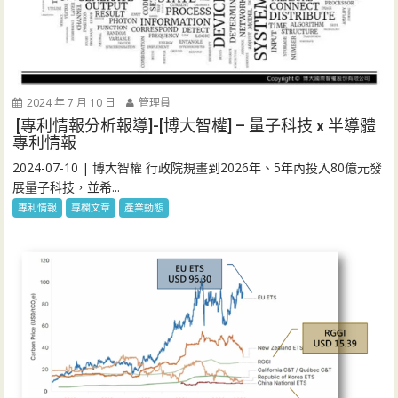
2024 年 7 月 10 日
管理員
[專利情報分析報導]-[博大智權] – 量子科技 x 半導體
專利情報
2024-07-10 | 博大智權 行政院規畫到2026年、5年內投入80億元發
展量子科技，並希...
專利情報
專欄文章
產業動態