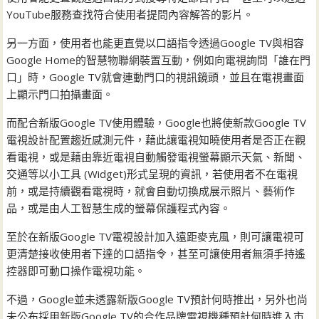
YouTube服務查找符合使用者提問內容解答的影片。
另一方面，使用者也能更直覺以口語指令透過Google TV與相容
Google Home的智慧物聯網裝置互動，例如向電視詢問「誰在門
口」時，Google TV就會連動門口的視訊鏡頭，並且在電視畫面
上顯示門口拍攝畫面。
而配合新版Google TV使用體驗，Google也將使新款Google TV
電視設計配置趨近感測元件，藉此讓電視知曉使用者是否正在觀
看電視，或是藉由靠近電視自動觸發電視螢幕顯示天氣、新聞、
交通等以小工具 (Widget)形式呈現的資訊，若使用者不在電視
前，或是持續觀看電視時，就會自動切換成展示照片、藝術作
品，或是由人工智慧生成的螢幕保護程式內容。
至於在新版Google TV電視設計加入遠距麥克風，則可讓電視可
更清楚接收使用者下達的口語指令，甚至可讓使用者無須手持遙
控器即可動口操作電視功能。
不過，Google並未透露新版Google TV預計何時推出，另外也尚
未公布採用新版Google TV的合作品牌電視機種預計何時進入市