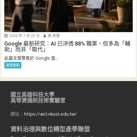
2026 年 7 月 25 日
謝 旻儒
Google 最新研究：AI 已滲透 88% 職業，但多為「輔
助」而非「取代」
此篇文章聚焦於 Google 首...
產業動態
國立高雄科技大學
高等資通訊技術實驗室
網址：
https://aict.nkust.edu.tw/
資料治理與數位轉型產學聯盟