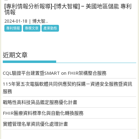
[專利情報分析報導]-[博大智權] – 美國地區儲能 專利
情報
2024-01-18 | 博大智...
專利情報
專欄文章
產業動態
近期文章
CQL驗證平台建置暨SMART on FHIR架構整合服務
115年第五次電腦軟體共同供應契約採購－資通安全服務暨資訊
服務
戰略性高科技貨品鑑定服務優化計畫
FHIR醫療資料標準化與自動化轉換服務
實體管理名單資訊優化處理計畫