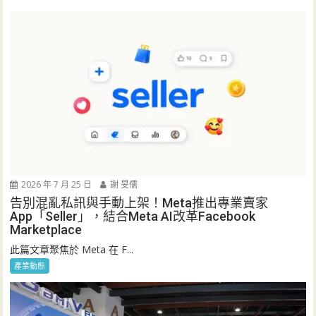
2026 年 7 月 25 日
謝 旻儒
告別混亂私訊與手動上架！Meta推出專業賣家
App「Seller」，結合Meta AI改革Facebook
Marketplace
此篇文章聚焦於 Meta 在 F...
產業動態