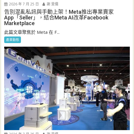
2026 年 7 月 25 日
謝 旻儒
告別混亂私訊與手動上架！Meta推出專業賣家
App「Seller」，結合Meta AI改革Facebook
Marketplace
此篇文章聚焦於 Meta 在 F...
產業動態