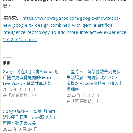
場。
資料來源:
https://tw.news.yahoo.com/google-showcases-
new-google-tv-design-combined-with-gemini-artificial-
intelligence-technology-to-add-more-interactive-experience-
151246137.html
相關
Google將在3月底向Android用
三星將人工智慧體驗帶到更多
戶提供更直覺提問的Gemini
生活場景，揭曉新款AI PC、居
Live Video、螢幕共享功能
家機器人Ballie將於今年進入市
2025 年 3 月 4 日
場銷售
在「產業動態」中
2025 年 1 月 7 日
在「產業動態」中
Google解釋人工智慧「Bard」
背後運作原理，未來將以人工
智慧推動更大成長
2023 年 8 月 24 日