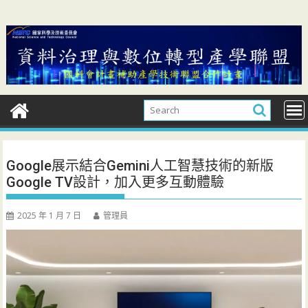
Skip
to
content
Google展示結合Gemini人工智慧技術的新版
Google TV設計，加入更多互動體驗
2025 年 1 月 7 日
管理員