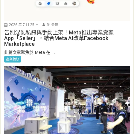
2026 年 7 月 25 日
謝 旻儒
告別混亂私訊與手動上架！Meta推出專業賣家
App「Seller」，結合Meta AI改革Facebook
Marketplace
此篇文章聚焦於 Meta 在 F...
產業動態