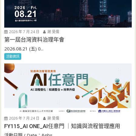
2026 年 7 月 24 日
謝 旻儒
第一屆台灣資料治理年會
2026.08.21 (五) 0...
活動資訊
2026 年 7 月 24 日
謝 旻儒
FY115_AI ONE_AI任意門 ｜知識與流程管理應用
活動日期 / Date：&nbs...