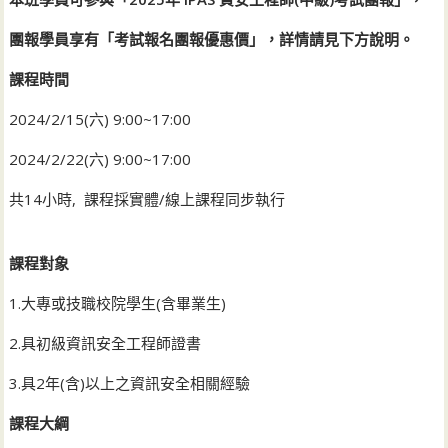
團報學員享有「考試報名團報優惠價」，詳情請見下方說明。
課程時間
2024/2/15(六) 9:00~17:00
2024/2/22(六) 9:00~17:00
共14小時, 課程採實體/線上課程同步執行
課程對象
1.大專或技職校院學生(含畢業生)
2.具初級資訊安全工程師證書
3.具2年(含)以上之資訊安全相關經驗
課程大綱