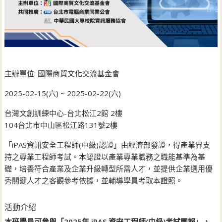
主辦單位: 國際商貿文化交流基金會
2025-02-15(六) ~ 2025-02-22(六)
台灣文創訓練中心-台北松江2館 2樓
104台北市中山區松江路131號2樓
「iPAS資訊安全工程師(中級)認證」由經濟部發證，得產業界支
持之專業工程師考試。本認證以產業專業職務之職能基準為基
礎，培養符合產業及企業升級轉型所需人才，並提供企業選用優
秀關鍵人才之客觀參考依據，並輔導學員考取本證照。
活動介紹
本班學員可參與「2025年 iPAS 資安工程師(中級)考試團報」，