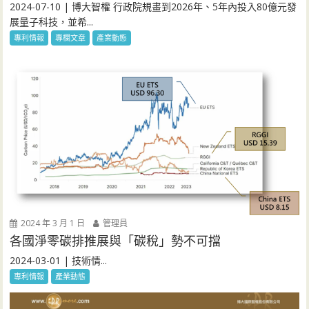
2024-07-10 | 博大智權 行政院規畫到2026年、5年內投入80億元發
展量子科技，並希...
專利情報
專欄文章
產業動態
2024 年 3 月 1 日
管理員
各國淨零碳排推展與「碳稅」勢不可擋
2024-03-01 | 技術情...
專利情報
產業動態