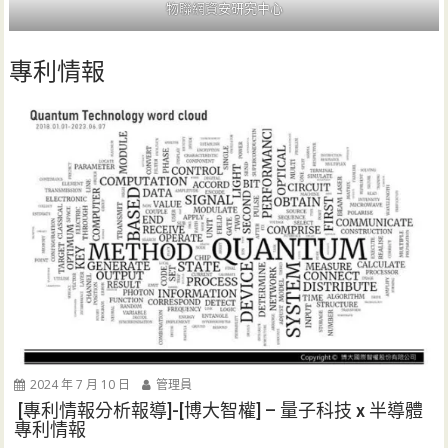
物聯網資安研究中心
專利情報
2024 年 7 月 10 日
管理員
[專利情報分析報導]-[博大智權] – 量子科技 x 半導體
專利情報