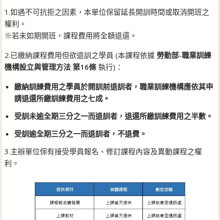
1.如遇不可抗拒之因素，本單位保留延長開訓時間或取消開班之
權利。
※若未如期開班，課程費用將全額退還。
2.已繳納課程費用但欲退訓之學員 (本課程依據
勞動部-職業訓練
機構設立與管理方法 第16條
執行)：
繳納訓練費用之學員於開訓前退訓者，職業訓練機構應依其申
請退還所繳訓練費用之七成。
受訓未逾全期三分之一而退訓者，退還所繳訓練費用之半數。
受訓逾全期三分之一而退訓者，不退費。
3.主辦單位保有接受學員報名、修訂課程內容及異動課程之權
利。