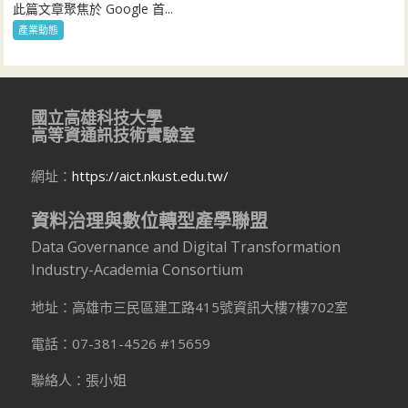
此篇文章聚焦於 Google 首...
產業動態
國立高雄科技大學
高等資通訊技術實驗室
網址：
https://aict.nkust.edu.tw/
資料治理與數位轉型產學聯盟
Data Governance and Digital Transformation
Industry-Academia Consortium
地址：高雄市三民區建工路415號資訊大樓7樓702室
電話：07-381-4526 #15659
聯絡人：張小姐