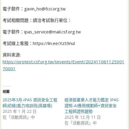
電子郵件：gavin_ho@fcci.org.tw
考試相關問題：請洽考試執行單位：
電子郵件：ipas_service@mail.csf.org.tw
考試線上客服：https://lin.ee/XzS9nul
資料來源:
https://protest.csf.org.tw/tevents/Event/202411061125301
70001
相關
2025年3月-iPAS 資訊安全工程
經濟部產業人才能力鑑定 IPAS
師(初級)能力培訓班(高雄場)
證照-AI應用規劃師+資訊安全
2025 年 1 月 22 日
工程師證照趨勢
在「活動資訊」中
2025 年 12 月 11 日
在「活動資訊」中