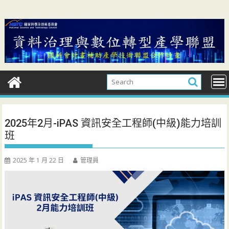
Skip
to
content
2025年2月-iPAS 資訊安全工程師(中級)能力培訓
班
2025 年 1 月 22 日
管理員