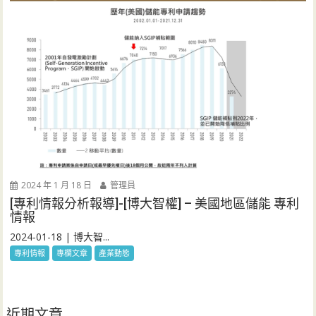
2024 年 1 月 18 日
管理員
[專利情報分析報導]-[博大智權] – 美國地區儲能 專利
情報
2024-01-18 | 博大智...
專利情報
專欄文章
產業動態
近期文章