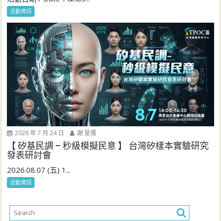
活動資訊
2026 年 7 月 24 日
謝 旻儒
【 矽基民調 – 秒級模擬民意 】 台灣矽樣本實驗研究
發表研討會
2026.08.07 (五) 1...
活動資訊