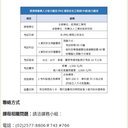
聯絡方式
課程相關問題：
請洽課務小組：
電話：(02)2577-8806＃743 #766