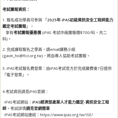
考試團報資訊：
1. 報名成功學員可參與 「
2025年 iPAS初級資訊安全工程師能力
鑑定考試團報
」，
享有
考試團報優惠價
(iPAS 考試中級團報價$700/科，共二
科)。
2. 完成課程報名之學員，請email課務小組
(gavin_ho@fcci.org.tw)，將由專人協助考試團報。
3. iPAS考試報名費發票：由iPAS考試官方於完成繳費後7日提供
「電子發票」。
4.考試資訊請見iPAS官網：
iPAS考試網站：
iPAS經濟部產業人才能力鑑定-資訊安全工程
師
，考試詳情
請見官網簡章
iPAS考試網站連結：https://www.ipas.org.tw/ISE/