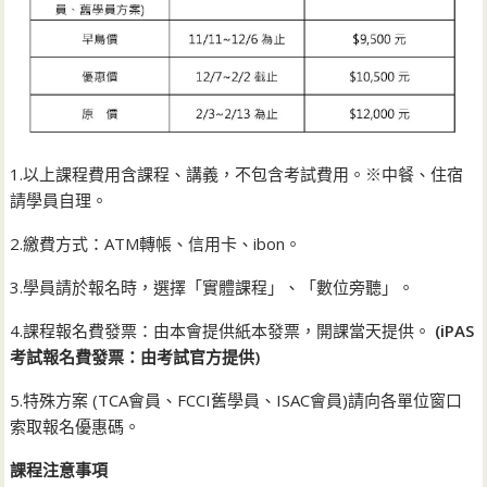
1.以上課程費用含課程、講義，不包含考試費用。※中餐、住宿
請學員自理。
2.繳費方式：ATM轉帳、信用卡、ibon。
3.學員請於報名時，選擇「實體課程」、「數位旁聽」。
4.課程報名費發票：由本會提供紙本發票，開課當天提供。
(iPAS
考試報名費發票：由考試官方提供)
5.特殊方案 (TCA會員、FCCI舊學員、ISAC會員)請向各單位窗口
索取報名優惠碼。
課程注意事項