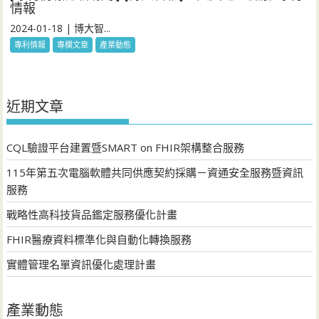
情報
2024-01-18 | 博大智...
專利情報
專欄文章
產業動態
近期文章
CQL驗證平台建置暨SMART on FHIR架構整合服務
115年第五次電腦軟體共同供應契約採購－資通安全服務暨資訊
服務
戰略性高科技貨品鑑定服務優化計畫
FHIR醫療資料標準化與自動化轉換服務
實體管理名單資訊優化處理計畫
產業動態