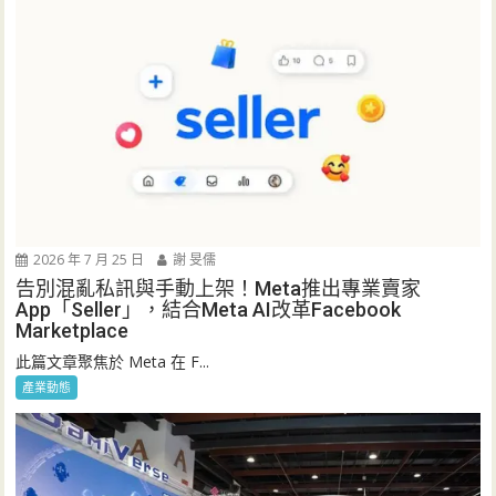
2026 年 7 月 25 日
謝 旻儒
告別混亂私訊與手動上架！Meta推出專業賣家
App「Seller」，結合Meta AI改革Facebook
Marketplace
此篇文章聚焦於 Meta 在 F...
產業動態