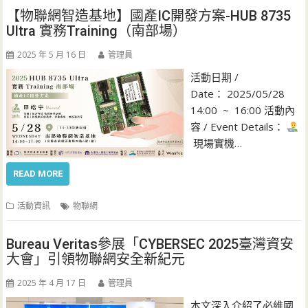
【物聯網智造基地】國產IC開發方案-HUB 8735
Ultra 實務Training（南部場）
2025 年 5 月 16 日
管理員
活動日期 /
Date： 2025/05/28
14:00 ~ 16:00 活動內
容 / Event Details：
現場實機…
READ MORE
活動資訊
物聯網
Bureau Veritas參展「CYBERSEC 2025臺灣資安
大會」引領物聯網安全新紀元
2025 年 4 月 17 日
管理員
本文深入介紹了必維國