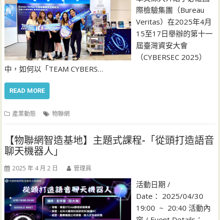
際檢驗集團（Bureau
Veritas）在2025年4月
15至17日舉辦的第十一
屆臺灣資安大會
（CYBERSEC 2025）
中，如何以「TEAM CYBERS…
READ MORE
產業動態
物聯網
【物聯網智造基地】主題式課程-「從頭打造語音
聊天機器人」
2025 年 4 月 2 日
管理員
活動日期 /
Date： 2025/04/30
19:00 ~ 20:40 活動內
容 / Event Details：