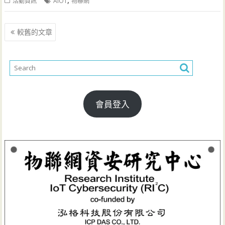
,
活動資訊
AIOT
物聯網
文
較舊的文章
章
導
覽
會員登入