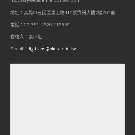
Industry-Academia Consortium
地址：高雄市三民區建工路415號資訊大樓7樓702室
電話：07-381-4526 #15659
聯絡人：張小姐
E-mail：
digitrans@nkust.edu.tw