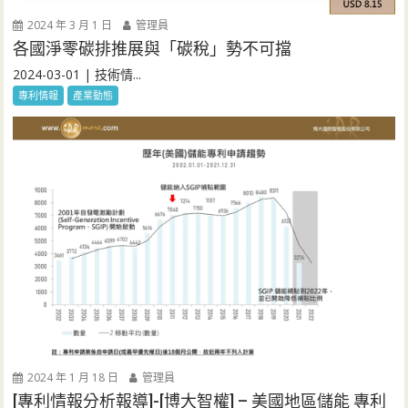
2024 年 3 月 1 日
管理員
各國淨零碳排推展與「碳稅」勢不可擋
2024-03-01 | 技術情...
專利情報
產業動態
2024 年 1 月 18 日
管理員
[專利情報分析報導]-[博大智權] – 美國地區儲能 專利