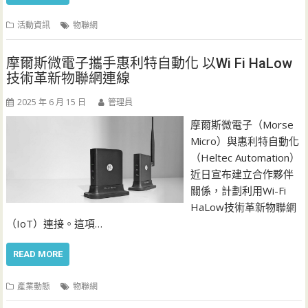
活動資訊
物聯網
摩爾斯微電子攜手惠利特自動化 以Wi Fi HaLow
技術革新物聯網連線
2025 年 6 月 15 日
管理員
摩爾斯微電子（Morse
Micro）與惠利特自動化
（Heltec Automation）
近日宣布建立合作夥伴
關係，計劃利用Wi-Fi
HaLow技術革新物聯網
（IoT）連接。這項…
READ MORE
產業動態
物聯網