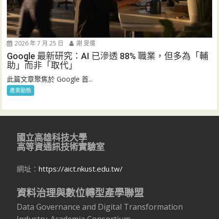
2026 年 7 月 25 日
謝 旻儒
Google 最新研究：AI 已滲透 88% 職業，但多為「輔
助」而非「取代」
此篇文章聚焦於 Google 首...
產業動態
國立高雄科技大學
高等資通訊技術實驗室
網址：
https://aict.nkust.edu.tw/
資料治理與數位轉型產學聯盟
Data Governance and Digital Transformation