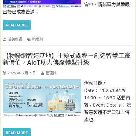
會中，情緒壓力與睡眠
困擾已成為普遍…
READ MORE
活動資訊
物聯網
【物聯網智造基地】主題式課程－創造智慧工廠
新價值，AIoT助力傳產轉型升級
2025 年 8 月 7 日
管理員
活動日期 /
Date： 2025/08/29
14:00 ~ 16:30 活動內
容 / Event Details： 讓
智慧製造不是口號！傳
產也…
READ MORE