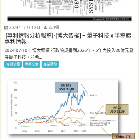
2024 年 7 月 10 日
管理員
[專利情報分析報導]-[博大智權] – 量子科技 x 半導體
專利情報
2024-07-10 | 博大智權 行政院規畫到2026年、5年內投入80億元發
展量子科技，並希...
專利情報
專欄文章
產業動態