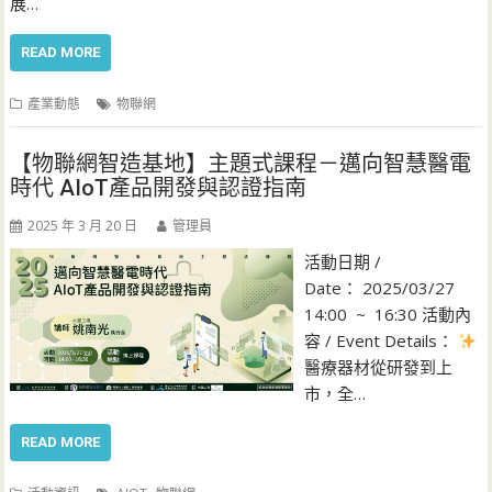
展…
READ MORE
產業動態
物聯網
【物聯網智造基地】主題式課程－邁向智慧醫電
時代 AIoT產品開發與認證指南
2025 年 3 月 20 日
管理員
活動日期 /
Date： 2025/03/27
14:00 ~ 16:30 活動內
容 / Event Details：
醫療器材從研發到上
市，全…
READ MORE