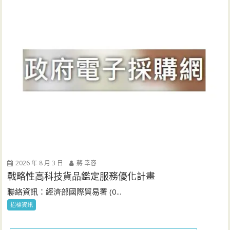
2026 年 8 月 3 日
蔣 幸容
戰略性高科技貨品鑑定服務優化計畫
聯絡資訊：經濟部國際貿易署 (0...
招標資訊