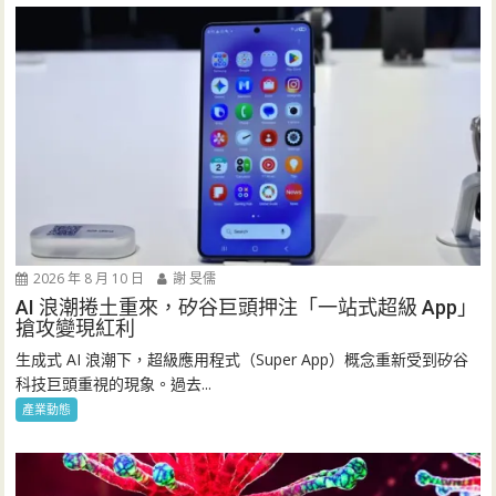
2026 年 8 月 10 日
謝 旻儒
AI 浪潮捲土重來，矽谷巨頭押注「一站式超級 App」
搶攻變現紅利
生成式 AI 浪潮下，超級應用程式（Super App）概念重新受到矽谷
科技巨頭重視的現象。過去...
產業動態