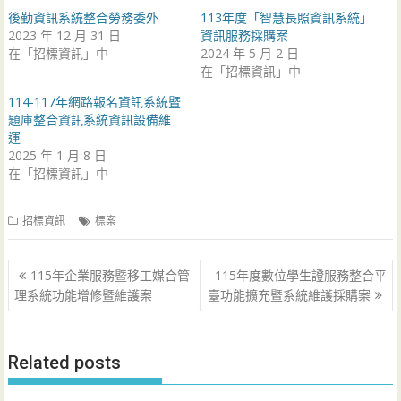
後勤資訊系統整合勞務委外
113年度「智慧長照資訊系統」
2023 年 12 月 31 日
資訊服務採購案
在「招標資訊」中
2024 年 5 月 2 日
在「招標資訊」中
114-117年網路報名資訊系統暨
題庫整合資訊系統資訊設備維
運
2025 年 1 月 8 日
在「招標資訊」中
招標資訊
標案
文
115年企業服務暨移工媒合管
115年度數位學生證服務整合平
章
理系統功能增修暨維護案
臺功能擴充暨系統維護採購案
導
覽
Related posts