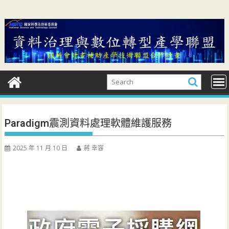
Skip
to
content
Paradigm震測資料處理軟體維護服務
2025 年 11 月 10 日
蔣 幸容