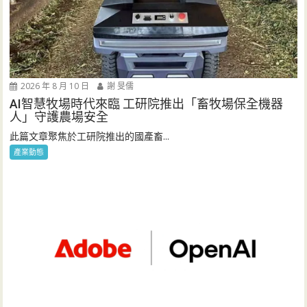
2026 年 8 月 10 日
謝 旻儒
AI智慧牧場時代來臨 工研院推出「畜牧場保全機器
人」守護農場安全
此篇文章聚焦於工研院推出的國產畜...
產業動態