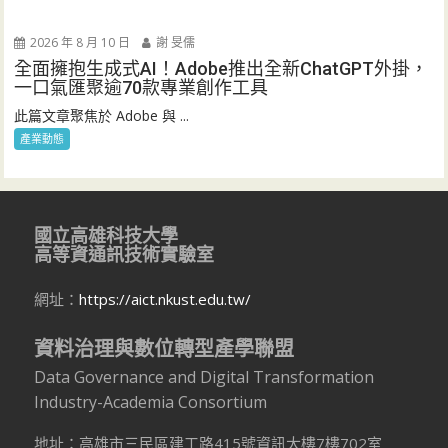
2026 年 8 月 10 日
謝 旻儒
全面擁抱生成式AI！Adobe推出全新ChatGPT外掛，
一口氣匯聚逾70款專業創作工具
此篇文章聚焦於 Adobe 與 ...
產業動態
國立高雄科技大學
高等資通訊技術實驗室
網址：
https://aict.nkust.edu.tw/
資料治理與數位轉型產學聯盟
Data Governance and Digital Transformation
Industry-Academia Consortium
地址：高雄市三民區建工路415號資訊大樓7樓702室