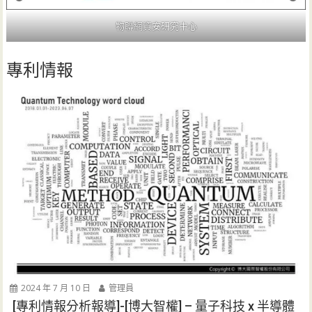
物聯網資安研究中心
專利情報
2024 年 7 月 10 日
管理員
[專利情報分析報導]-[博大智權] – 量子科技 x 半導體