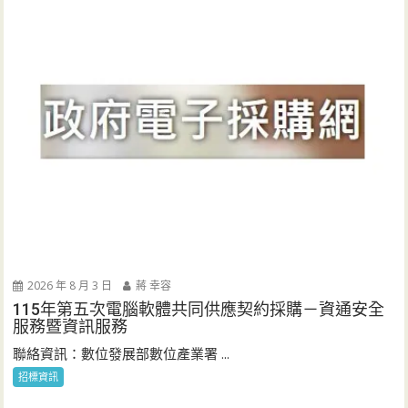
2026 年 8 月 3 日
蔣 幸容
115年第五次電腦軟體共同供應契約採購－資通安全
服務暨資訊服務
聯絡資訊：數位發展部數位產業署 ...
招標資訊