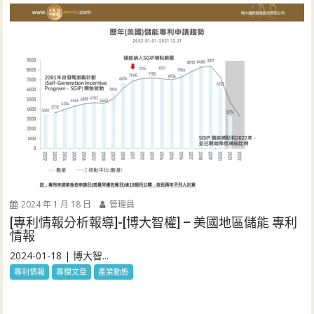
2024 年 1 月 18 日
管理員
[專利情報分析報導]-[博大智權] – 美國地區儲能 專利
情報
2024-01-18 | 博大智...
專利情報
專欄文章
產業動態