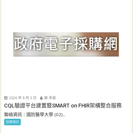
2026 年 8 月 3 日
蔣 幸容
CQL驗證平台建置暨SMART on FHIR架構整合服務
聯絡資訊：國防醫學大學 (02)...
招標資訊