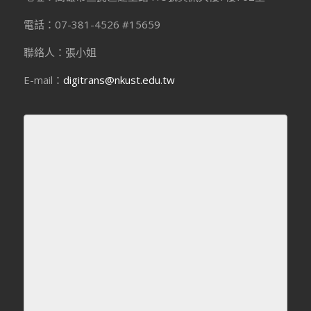
電話：07-381-4526 #15659
聯絡人：張小姐
E-mail：
digitrans@nkust.edu.tw