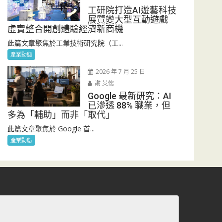
工研院打造AI遊藝科技
展覽變大型互動遊戲
虛實整合開創體驗經濟新商機
此篇文章聚焦於工業技術研究院（工...
產業動態
2026 年 7 月 25 日
謝 旻儒
Google 最新研究：AI
已滲透 88% 職業，但
多為「輔助」而非「取代」
此篇文章聚焦於 Google 首...
產業動態