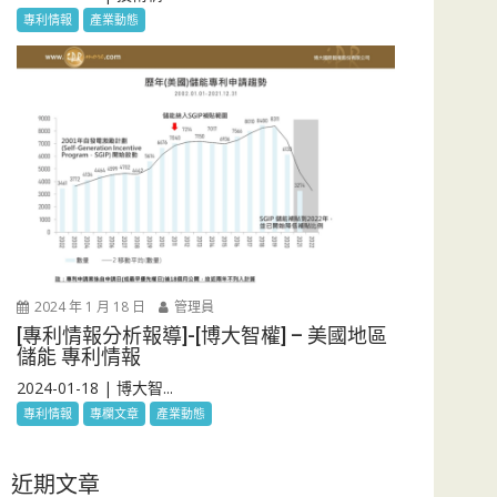
專利情報
產業動態
2024 年 1 月 18 日
管理員
[專利情報分析報導]-[博大智權] – 美國地區
儲能 專利情報
2024-01-18 | 博大智...
專利情報
專欄文章
產業動態
近期文章