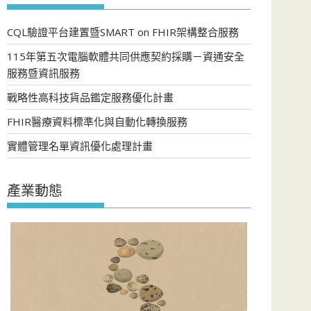
CQL驗證平台建置暨SMART on FHIR架構整合服務
115年第五次電腦軟體共同供應契約採購－資通安全
服務暨資訊服務
戰略性高科技貨品鑑定服務優化計畫
FHIR醫療資料標準化與自動化轉換服務
實體管理名單資訊優化處理計畫
產業動態