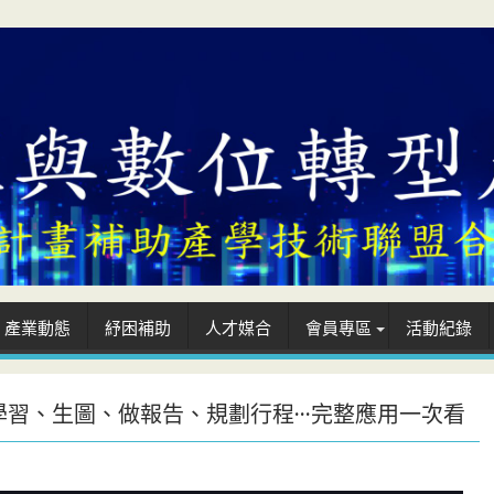
產業動態
紓困補助
人才媒合
會員專區
活動紀錄
：學習、生圖、做報告、規劃行程···完整應用一次看