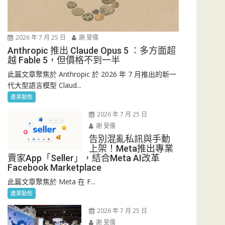
2026 年 7 月 25 日
謝 旻儒
Anthropic 推出 Claude Opus 5 ：多方面超
越 Fable 5，但價格不到一半
此篇文章聚焦於 Anthropic 於 2026 年 7 月推出的新一
代大型語言模型 Claud...
產業動態
2026 年 7 月 25 日
謝 旻儒
告別混亂私訊與手動
上架！Meta推出專業
賣家App「Seller」，結合Meta AI改革
Facebook Marketplace
此篇文章聚焦於 Meta 在 F...
產業動態
2026 年 7 月 25 日
謝 旻儒