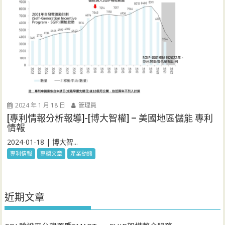
2024 年 1 月 18 日
管理員
[專利情報分析報導]-[博大智權] – 美國地區儲能 專利
情報
2024-01-18 | 博大智...
專利情報
專欄文章
產業動態
近期文章