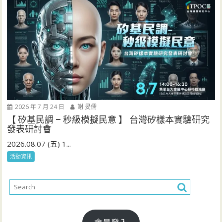
2026 年 7 月 24 日
謝 旻儒
【 矽基民調 – 秒級模擬民意 】 台灣矽樣本實驗研究
發表研討會
2026.08.07 (五) 1...
活動資訊