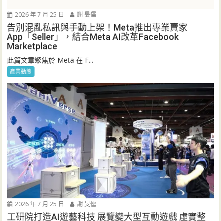
2026 年 7 月 25 日
謝 旻儒
告別混亂私訊與手動上架！Meta推出專業賣家
App「Seller」，結合Meta AI改革Facebook
Marketplace
此篇文章聚焦於 Meta 在 F...
產業動態
2026 年 7 月 25 日
謝 旻儒
工研院打造AI遊藝科技 展覽變大型互動遊戲 虛實整