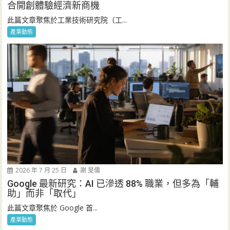
合開創體驗經濟新商機
此篇文章聚焦於工業技術研究院（工...
產業動態
2026 年 7 月 25 日
謝 旻儒
Google 最新研究：AI 已滲透 88% 職業，但多為「輔
助」而非「取代」
此篇文章聚焦於 Google 首...
產業動態