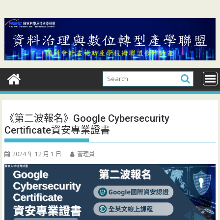
Skip
to
content
《第二波報名》Google Cybersecurity
Certificate資安專業證書
2024 年 12 月 1 日
管理員