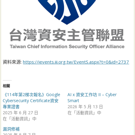
資料來源:
https://ievents.iii.org.tw/EventS.aspx?t=0&id=2737
相關
《114年第2梯次報名》Google
AI x 資安工作坊 II – Cyber
Cybersecurity Certificate資安
Smart
專業證書
2026 年 5 月 13 日
2025 年 6 月 27 日
在「活動資訊」中
在「活動資訊」中
漏洞修補
2025 年 8 月 7 日