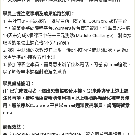
學員上課注意事項及成果追蹤說明：
1.
共計有8個主題課程，課程目前開發置於 Coursera 課程平台
上，資策會將於課程平台Coursera後台管理資料，惟學員若連續
14天未完成8個課程中任一單元測驗(Module Challenge)，將直接
取消該帳號上課資格(不另行通知)
2. 課程中測驗的次數沒有上限，惟8小時內僅能測驗3次，超過3
次需等待8小時後方可重測
3. 參加課程之學員，需同意主辦單位以電話、問卷或Email追蹤，
以了解修畢本課程對職涯之幫助
學員候補說明：
(1) 已完成課程者，釋出免費帳號使用權。(2)未能遵守上述上課
注意事項，遭移除免費帳號使用權。以上帳號將轉給候補學員使
用。將依序以Coursera平台以email通知候補學員，請隨時留意
email
課程效益：
完成 Google Cybersecurity Certificate「資安專業證書課程」，