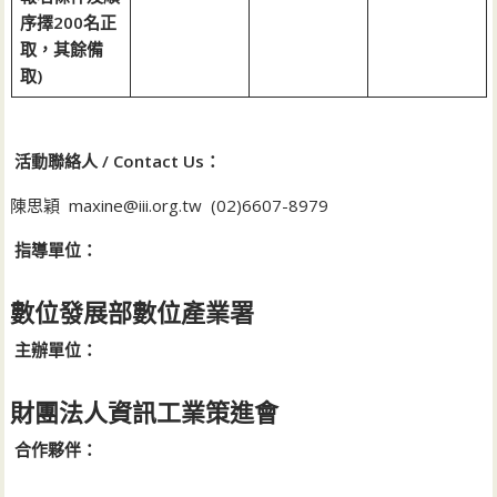
序擇200名正
取，其餘備
取)
活動聯絡人 / Contact Us：
陳思穎 maxine@iii.org.tw (02)6607-8979
指導單位：
數位發展部數位產業署
主辦單位：
財團法人資訊工業策進會
合作夥伴：