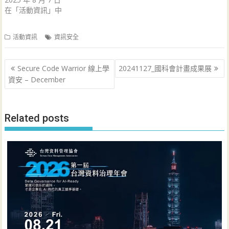
在「活動資訊」中
活動資訊
資訊安全
文
Secure Code Warrior 線上學
20241127_國科會計畫成果展
章
資安 – December
導
覽
Related posts