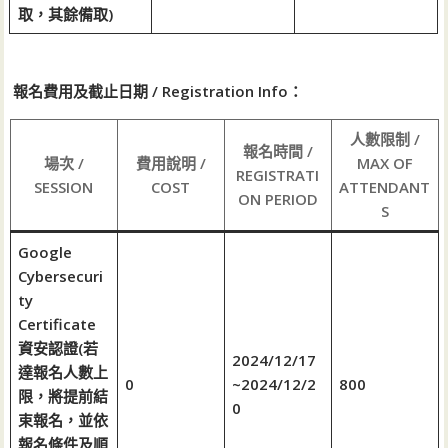
取，其餘備取)
報名費用及截止日期 / Registration Info：
人數限制 /
報名時間 /
場次 /
費用說明 /
MAX OF
REGISTRATI
SESSION
COST
ATTENDANT
ON PERIOD
S
Google
Cybersecuri
ty
Certificate
資安認證(若
2024/12/17
達報名人數上
0
~2024/12/2
800
限，將提前結
0
束報名，並依
報名條件及順