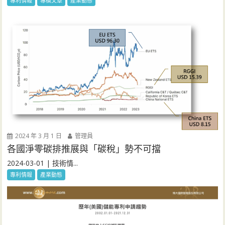
專利情報
專欄文章
產業動態
2024 年 3 月 1 日
管理員
各國淨零碳排推展與「碳稅」勢不可擋
2024-03-01 | 技術情...
專利情報
產業動態