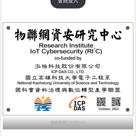
會員登入
物聯網資安研究中心