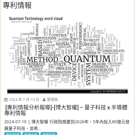
專利情報
2024 年 7 月 10 日
管理員
[專利情報分析報導]-[博大智權] – 量子科技 x 半導體
專利情報
2024-07-10 | 博大智權 行政院規畫到2026年、5年內投入80億元發
展量子科技，並希...