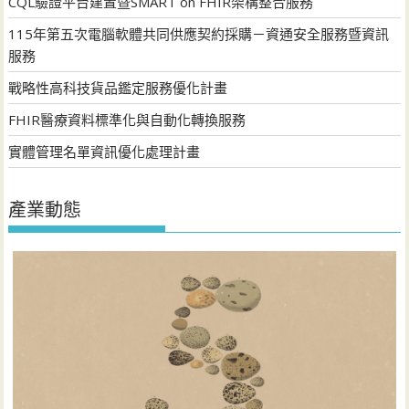
CQL驗證平台建置暨SMART on FHIR架構整合服務
115年第五次電腦軟體共同供應契約採購－資通安全服務暨資訊
服務
戰略性高科技貨品鑑定服務優化計畫
FHIR醫療資料標準化與自動化轉換服務
實體管理名單資訊優化處理計畫
產業動態