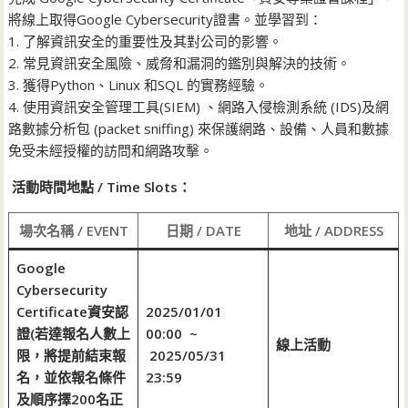
將線上取得Google Cybersecurity證書。並學習到：
1. 了解資訊安全的重要性及其對公司的影響。
2. 常見資訊安全風險、威脅和漏洞的鑑別與解決的技術。
3. 獲得Python、Linux 和SQL 的實務經驗。
4. 使用資訊安全管理工具(SIEM) 、網路入侵檢測系統 (IDS)及網
路數據分析包 (packet sniffing) 來保護網路、設備、人員和數據
免受未經授權的訪問和網路攻擊。
活動時間地點 / Time Slots：
場次名稱 / EVENT
日期 / DATE
地址 / ADDRESS
Google
Cybersecurity
Certificate資安認
2025/01/01
證(若達報名人數上
00:00 ~
線上活動
限，將提前結束報
2025/05/31
名，並依報名條件
23:59
及順序擇200名正