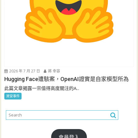
2026 年 7 月 27 日
蔣 幸容
Hugging Face遭駭案，OpenAI證實是自家模型所為
此篇文章揭露一宗值得高度關注的A...
資安事件
會員登入