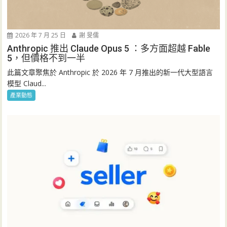
2026 年 7 月 25 日
謝 旻儒
Anthropic 推出 Claude Opus 5 ：多方面超越 Fable
5，但價格不到一半
此篇文章聚焦於 Anthropic 於 2026 年 7 月推出的新一代大型語言
模型 Claud...
產業動態