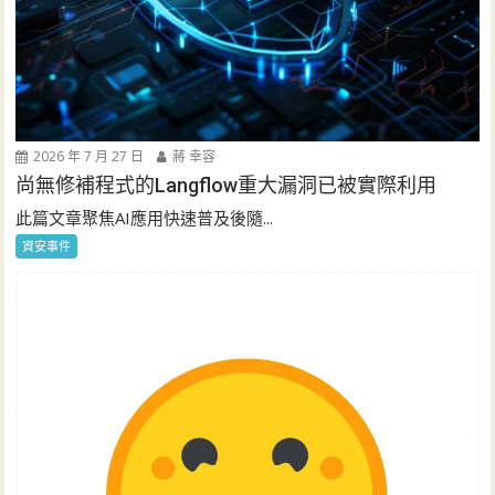
2026 年 7 月 27 日
蔣 幸容
尚無修補程式的Langflow重大漏洞已被實際利用
此篇文章聚焦AI應用快速普及後隨...
資安事件