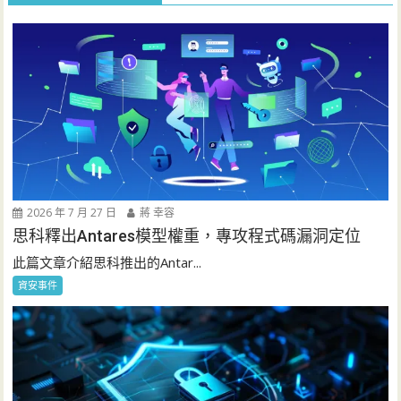
2026 年 7 月 27 日
蔣 幸容
思科釋出Antares模型權重，專攻程式碼漏洞定位
此篇文章介紹思科推出的Antar...
資安事件