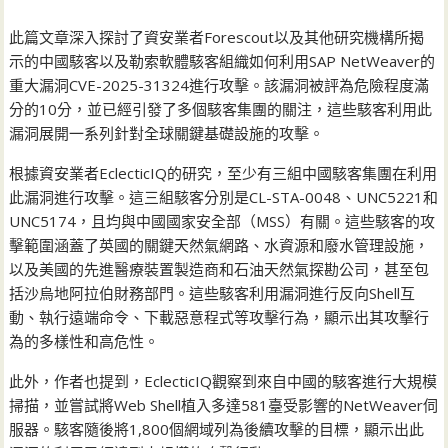
此篇文章深入探討了資安業者Forescout以及其他研究機構所揭
示的中國駭客以及勒索軟體駭客組織如何利用SAP NetWeaver的
重大漏洞CVE-2025-31324進行攻擊。該漏洞被評為危險程度滿
分的10分，並已經引發了多個駭客集團的關注，這些駭客利用此
漏洞展開一系列針對全球關鍵基礎設施的攻擊。
根據資安業者EclecticIQ的研究，至少有三組中國駭客集團在利用
此漏洞進行攻擊。這三組駭客分別是CL-STA-0048、UNC5221和
UNC5174，且均與中國國家安全部（MSS）有關。這些駭客的攻
擊範圍涵蓋了英國的關鍵天然氣網路、水資源和廢水管理設施，
以及美國的先進醫療裝置製造商和石油天然氣探勘公司，甚至包
括沙烏地阿拉伯財務部門。這些駭客利用漏洞進行反向Shell互
動、執行遠端命令、下載惡意程式等攻擊行為，顯示出其攻擊行
為的多樣性和高危性。
此外，作者也提到，EclecticIQ觀察到來自中國的駭客進行大規模
掃描，並嘗試將Web Shell植入多達581臺受影響的NetWeaver伺
服器。駭客隨後將1,800個網域列為後續攻擊的目標，顯示出此