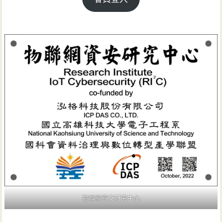
物聯網資安研究中心