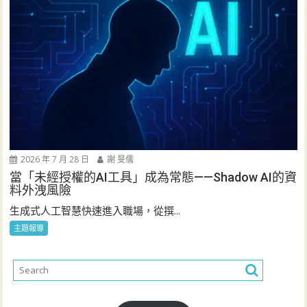
2026 年 7 月 28 日
謝 旻儒
當「未經授權的AI工具」成為常態——Shadow AI的資
料外洩風險
生成式人工智慧快速進入職場，從撰...
主題報導