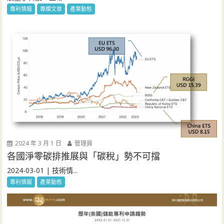
專利情報
專欄文章
產業動態
2024 年 3 月 1 日
管理員
各國淨零碳排推展與「碳稅」勢不可擋
2024-03-01 | 技術情...
專利情報
產業動態