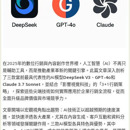
在2025年的數位行銷與內容創作世界裡，人工智慧（AI）不再只
是輔助工具，而是推動產業革新的關鍵引擎。此篇文章深入剖析
了三款當前最具代表性的AI模型
DeepSeek V3
、
GPT-4o
和
Claude 3.7 Sonnet
，並結合「影響視覺科技」的「3+1行銷策
略」，探索這些尖端技術如何實際應用於企業行銷全流程，從而
全面升級品牌價值與市場競爭力。
文章開場以宏觀視角點出趨勢：AI技術正以超越預期的速度演
進，並快速滲透各大產業，尤其在內容生成、客戶互動和資料分
析等領域發揮關鍵作用。三款AI模型各具特色與優勢，其中