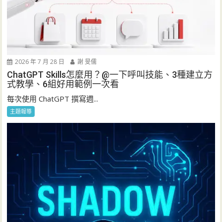
2026 年 7 月 28 日
謝 旻儒
ChatGPT Skills怎麼用？@一下呼叫技能、3種建立方
式教學、6組好用範例一次看
每次使用 ChatGPT 撰寫週...
主題報導