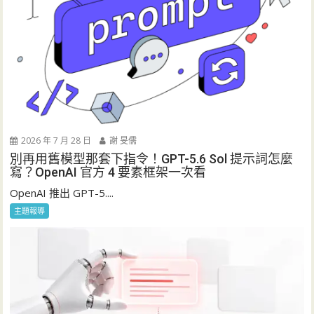
2026 年 7 月 28 日
謝 旻儒
別再用舊模型那套下指令！GPT-5.6 Sol 提示詞怎麼
寫？OpenAI 官方 4 要素框架一次看
OpenAI 推出 GPT-5....
主題報導