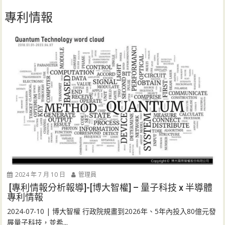
專利情報
2024 年 7 月 10 日
管理員
[專利情報分析報導]-[博大智權] – 量子科技 x 半導體
專利情報
2024-07-10 | 博大智權 行政院規畫到2026年、5年內投入80億元發
展量子科技，並希...