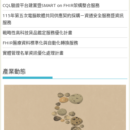
CQL驗證平台建置暨SMART on FHIR架構整合服務
115年第五次電腦軟體共同供應契約採購－資通安全服務暨資訊
服務
戰略性高科技貨品鑑定服務優化計畫
FHIR醫療資料標準化與自動化轉換服務
實體管理名單資訊優化處理計畫
產業動態