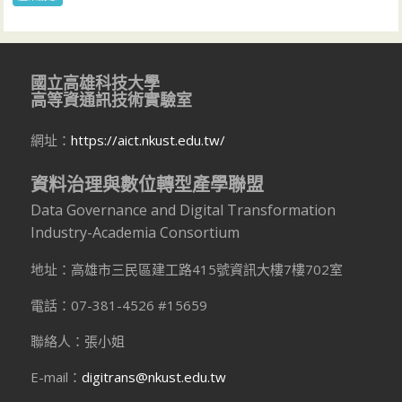
國立高雄科技大學
高等資通訊技術實驗室
網址：
https://aict.nkust.edu.tw/
資料治理與數位轉型產學聯盟
Data Governance and Digital Transformation
Industry-Academia Consortium
地址：高雄市三民區建工路415號資訊大樓7樓702室
電話：07-381-4526 #15659
聯絡人：張小姐
E-mail：
digitrans@nkust.edu.tw