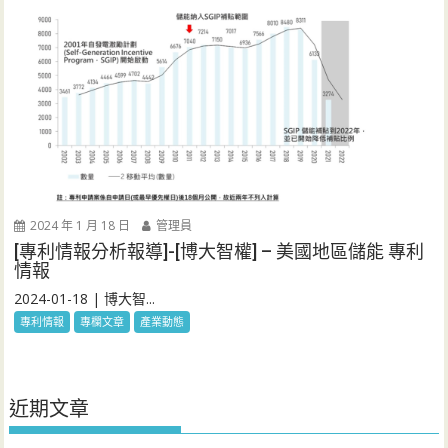
2024 年 1 月 18 日
管理員
[專利情報分析報導]-[博大智權] – 美國地區儲能 專利
情報
2024-01-18 | 博大智...
專利情報
專欄文章
產業動態
近期文章