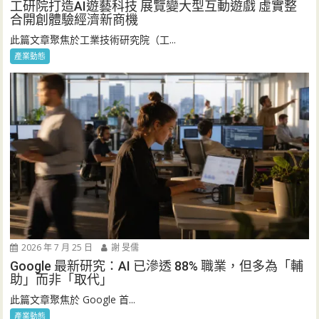
工研院打造AI遊藝科技 展覽變大型互動遊戲 虛實整
合開創體驗經濟新商機
此篇文章聚焦於工業技術研究院（工...
產業動態
2026 年 7 月 25 日
謝 旻儒
Google 最新研究：AI 已滲透 88% 職業，但多為「輔
助」而非「取代」
此篇文章聚焦於 Google 首...
產業動態