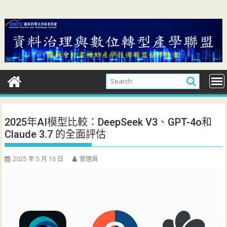
Skip
to
content
2025年AI模型比較：DeepSeek V3、GPT-4o和
Claude 3.7 的全面評估
2025 年 5 月 16 日
管理員