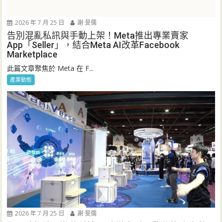
2026 年 7 月 25 日
謝 旻儒
告別混亂私訊與手動上架！Meta推出專業賣家
App「Seller」，結合Meta AI改革Facebook
Marketplace
此篇文章聚焦於 Meta 在 F...
產業動態
2026 年 7 月 25 日
謝 旻儒